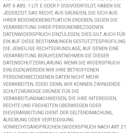
ART. 6 ABS. 1 LIT. E ODER F DSGVOERFOLGT, HABEN SIE
JEDERZEIT DAS RECHT, AUS GRÜNDEN, DIE SICH AUS
IHRER BESONDERENSITUATION ERGEBEN, GEGEN DIE
VERARBEITUNG IHRER PERSONENBEZOGENEN
DATENWIDERSPRUCH EINZULEGEN; DIES GILT AUCH FÜR
EIN AUF DIESE BESTIMMUNGEN GESTÜTZTESPROFILING.
DIE JEWEILIGE RECHTSGRUNDLAGE, AUF DENEN EINE
VERARBEITUNG BERUHT,ENTNEHMEN SIE DIESER
DATENSCHUTZERKLÄRUNG. WENN SIE WIDERSPRUCH
EINLEGEN,WERDEN WIR IHRE BETROFFENEN
PERSONENBEZOGENEN DATEN NICHT MEHR
VERARBEITEN, ESSEI DENN, WIR KÖNNEN ZWINGENDE
SCHUTZWÜRDIGE GRÜNDE FÜR DIE
VERARBEITUNGNACHWEISEN, DIE IHRE INTERESSEN,
RECHTE UND FREIHEITEN ÜBERWIEGEN ODER
DIEVERARBEITUNG DIENT DER GELTENDMACHUNG,
AUSÜBUNG ODER VERTEIDIGUNG
VONRECHTSANSPRÜCHEN (WIDERSPRUCH NACH ART. 21