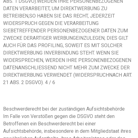
ABS. 1 DSGVO).WERDEN IHRE PERSONENBEZOGENEN
DATEN VERARBEITET, UM DIREKTWERBUNG ZU
BETREIBEN,SO HABEN SIE DAS RECHT, JEDERZEIT
WIDERSPRUCH GEGEN DIE VERARBEITUNG
SIEBETREFFENDER PERSONENBEZOGENER DATEN ZUM
ZWECKE DERARTIGER WERBUNGEINZULEGEN; DIES GILT
AUCH FÜR DAS PROFILING, SOWEIT ES MIT SOLCHER
DIREKTWERBUNG INVERBINDUNG STEHT. WENN SIE
WIDERSPRECHEN, WERDEN IHRE PERSONENBEZOGENEN
DATENANSCHLIESSEND NICHT MEHR ZUM ZWECKE DER
DIREKTWERBUNG VERWENDET (WIDERSPRUCHNACH ART.
21 ABS. 2 DSGVO). 4 / 6
Beschwerderecht bei der zuständigen Aufsichtsbehörde
Im Falle von Verstößen gegen die DSGVO steht den
Betroffenen ein Beschwerderecht bei einer
Aufsichtsbehörde, insbesondere in dem Mitgliedstaat ihres